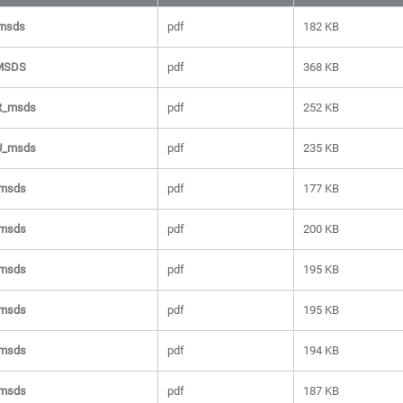
msds
pdf
182 KB
 MSDS
pdf
368 KB
R_msds
pdf
252 KB
U_msds
pdf
235 KB
_msds
pdf
177 KB
_msds
pdf
200 KB
_msds
pdf
195 KB
_msds
pdf
195 KB
_msds
pdf
194 KB
_msds
pdf
187 KB