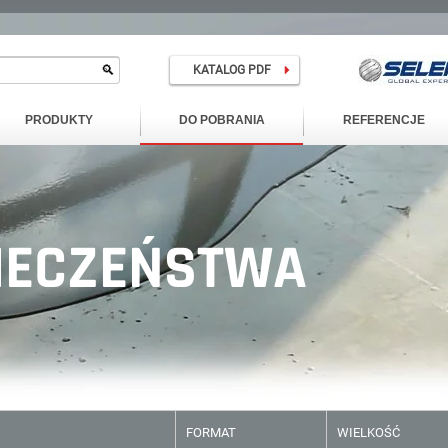
KATALOG PDF
PRODUKTY
DO POBRANIA
REFERENCJE
IECZEŃSTWA
FORMAT
WIELKOŚĆ