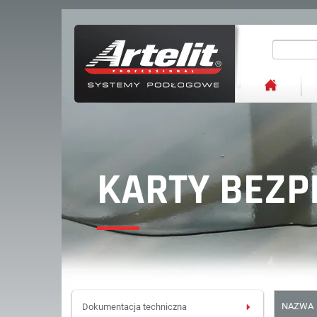
KARTY BEZP
NAZWA
Dokumentacja techniczna