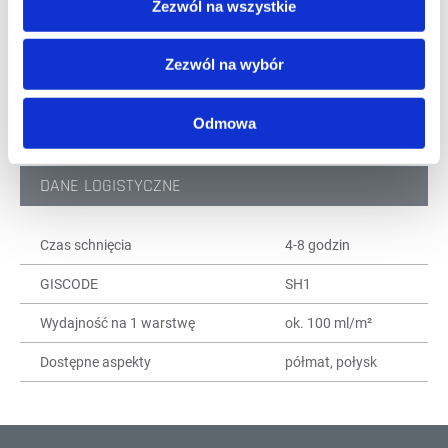
Zezwól na wszystkie
dobrze wypełnia drewno
wysoka zawartość cząstek stałych
Zezwól na wybór
Odmowa
DANE TECHNICZNE
DANE LOGISTYCZNE
Czas schnięcia
4-8 godzin
GISCODE
SH1
Wydajność na 1 warstwę
ok. 100 ml/m²
Dostępne aspekty
półmat, połysk