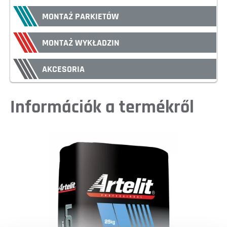
MONTAŻ PARKIETÓW
MONTAŻ WYKŁADZIN
AKCESORIA
Információk a termékről