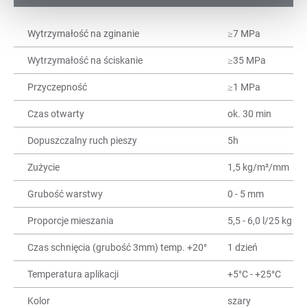
Wytrzymałość na zginanie
≥7 MPa
Wytrzymałość na ściskanie
≥35 MPa
Przyczepność
≥1 MPa
Czas otwarty
ok. 30 min
Dopuszczalny ruch pieszy
5h
Zużycie
1,5 kg/m²/mm
Grubość warstwy
0 - 5 mm
Proporcje mieszania
5,5 - 6,0 l/25 kg
Czas schnięcia (grubość 3mm) temp. +20°
1 dzień
Temperatura aplikacji
+5°C - +25°C
Kolor
szary