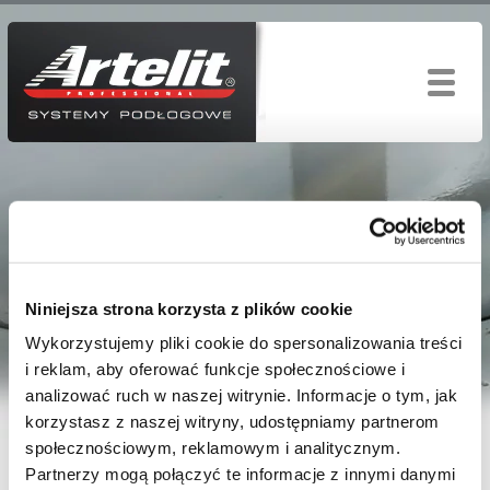
Niniejsza strona korzysta z plików cookie
TABELE ZASTOSOWAŃ
Wykorzystujemy pliki cookie do spersonalizowania treści
i reklam, aby oferować funkcje społecznościowe i
analizować ruch w naszej witrynie. Informacje o tym, jak
korzystasz z naszej witryny, udostępniamy partnerom
społecznościowym, reklamowym i analitycznym.
Dokumentacja techniczna
Partnerzy mogą połączyć te informacje z innymi danymi