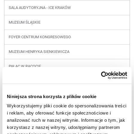
SALA AUDYTORYJNA - ICE KRAKÓW
MUZEUM ŚLĄSKIE
FOYER CENTRUM KONGRESOWEGO
MUZEUM HENRYKA SIENKIEWICZA
PAŁAC W RACOCIE
NOWE SUKIENNICE
STAROSTWO POWIATOWE
Niniejsza strona korzysta z plików cookie
Wykorzystujemy pliki cookie do spersonalizowania treści
PACZKÓW
i reklam, aby oferować funkcje społecznościowe i
analizować ruch w naszej witrynie. Informacje o tym, jak
HALA SPORTOWA - NOWY TARG
korzystasz z naszej witryny, udostępniamy partnerom