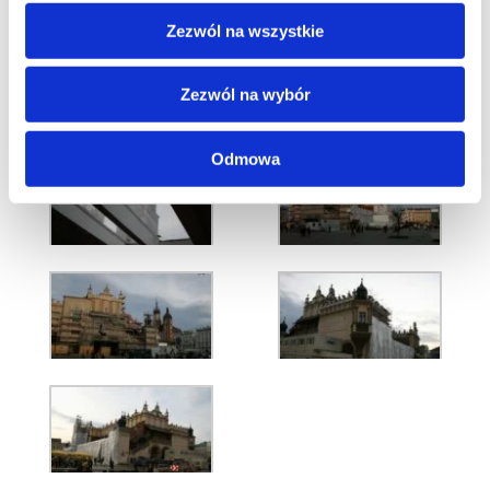
Zezwól na wszystkie
Zezwól na wybór
Odmowa